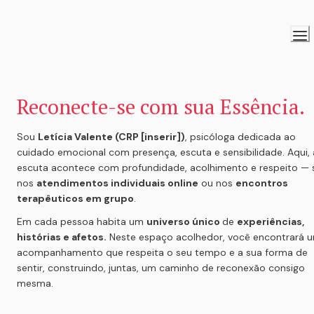
Reconecte-se com sua Essência.
Sou 
Letícia Valente (CRP [inserir])
, psicóloga dedicada ao 
cuidado emocional com presença, escuta e sensibilidade. Aqui, a
escuta acontece com profundidade, acolhimento e respeito — s
nos 
atendimentos individuais online
 ou nos 
encontros 
terapêuticos em grupo
.
Em cada pessoa habita um 
universo único 
de 
experiências, 
histórias e afetos.
 Neste espaço acolhedor, você encontrará u
acompanhamento que respeita o seu tempo e a sua forma de 
sentir, construindo, juntas, um caminho de reconexão consigo 
mesma.