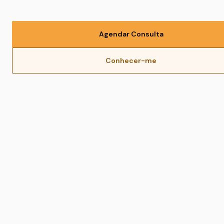
Agendar Consulta
Conhecer-me