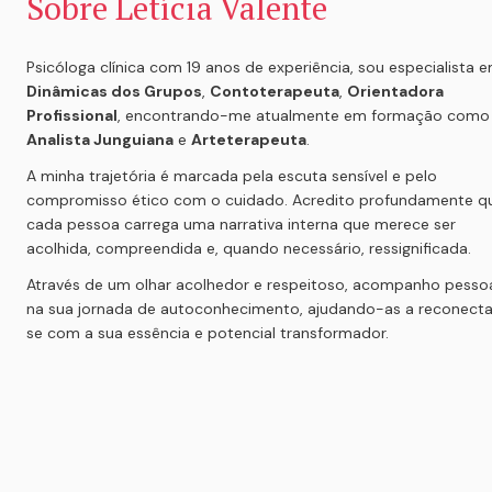
Sobre Letícia Valente
Dinâmicas dos Grupos
, 
Contoterapeuta
, 
Orientadora 
Profissional
, encontrando-me atual
Analista Junguiana
 e 
Arteterapeuta
.
A minha trajetória é marcada pela escuta sensível e pelo 
compromisso ético com o cuidado. Acredito profundamente qu
cada pessoa carrega uma narrativa interna que merece ser 
acolhida, compreendida e, quando necessário, ressignificada.
Através de um olhar acolhedor e respeitoso, acompanho pessoa
na sua jornada de autoconhecimento, ajudando-as a reconecta
se com a sua essência e potencial transformador.